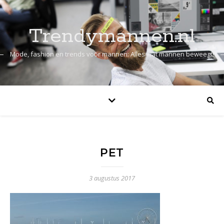
Trendymannen.nl
Mode, fashion en trends voor mannen: Alles wat mannen beweegt!
PET
3 augustus 2017