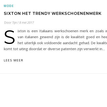
MODE
SIXTON HET TRENDY WERKSCHOENENMERK
Door
Tijn
/
8 mei 2017
S
ixton is een Italiaans werkschoenen merk en zoals 
van italianen gewend zijn is de kwaliteit goed en hee
het uiterlijk ook voldoende aandacht gehad. De kwalit
komt tot uiting doordat er diverse patenten zijn verwerkt in…
LEES MEER