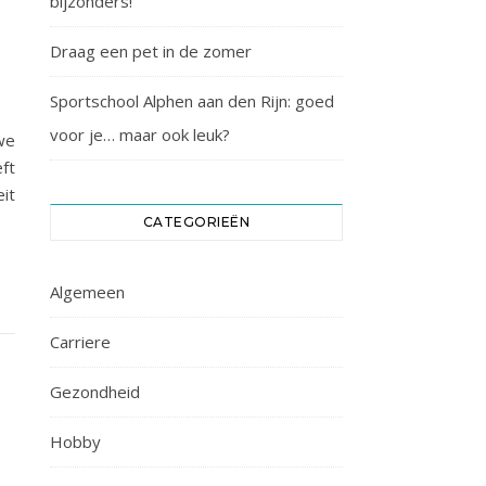
bijzonders!
Draag een pet in de zomer
Sportschool Alphen aan den Rijn: goed
voor je… maar ook leuk?
we
ft
eit
CATEGORIEËN
Algemeen
Carriere
Gezondheid
Hobby