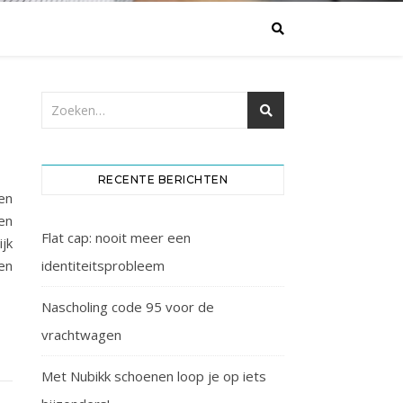
RECENTE BERICHTEN
en
en
Flat cap: nooit meer een
jk
en
identiteitsprobleem
Nascholing code 95 voor de
vrachtwagen
Met Nubikk schoenen loop je op iets