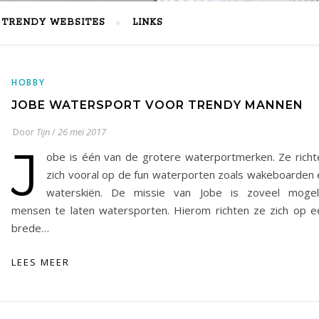
TRENDY WEBSITES
LINKS
HOBBY
JOBE WATERSPORT VOOR TRENDY MANNEN
Door
Tijn
/
26 mei 2017
J
obe is één van de grotere waterportmerken. Ze richt
zich vooral op de fun waterporten zoals wakeboarden 
waterskiën. De missie van Jobe is zoveel mogeli
mensen te laten watersporten. Hierom richten ze zich op e
brede…
LEES MEER