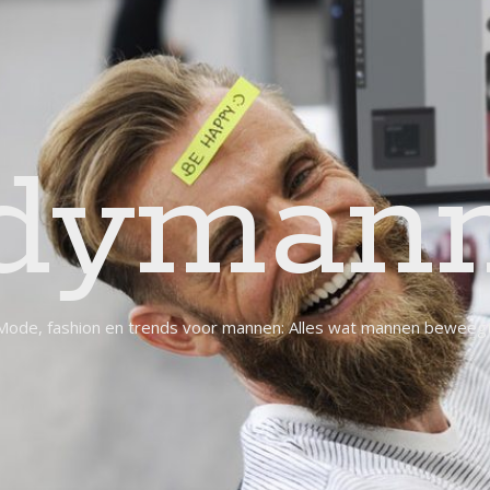
dymann
Mode, fashion en trends voor mannen: Alles wat mannen beweegt