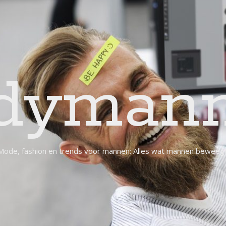
dymann
Mode, fashion en trends voor mannen: Alles wat mannen beweegt