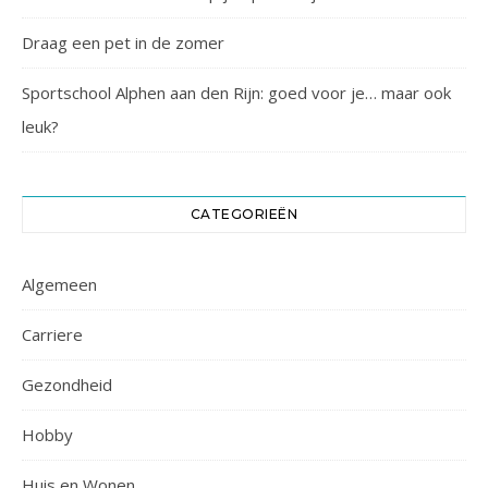
Draag een pet in de zomer
Sportschool Alphen aan den Rijn: goed voor je… maar ook
leuk?
CATEGORIEËN
Algemeen
Carriere
Gezondheid
Hobby
Huis en Wonen