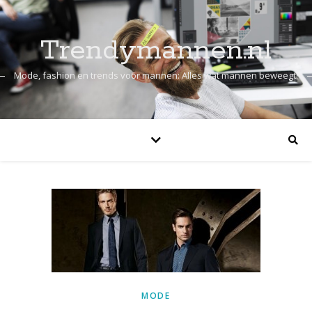
Trendymannen.nl
Mode, fashion en trends voor mannen: Alles wat mannen beweegt!
MODE