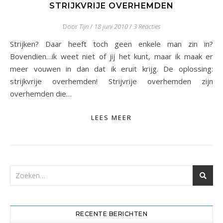
STRIJKVRIJE OVERHEMDEN
Door
Tijn
/
18 juni 2010
/
3 Reacties
Strijken? Daar heeft toch geen enkele man zin in?
Bovendien…ik weet niet of jij het kunt, maar ik maak er
meer vouwen in dan dat ik eruit krijg. De oplossing:
strijkvrije overhemden! Strijvrije overhemden zijn
overhemden die…
LEES MEER
RECENTE BERICHTEN