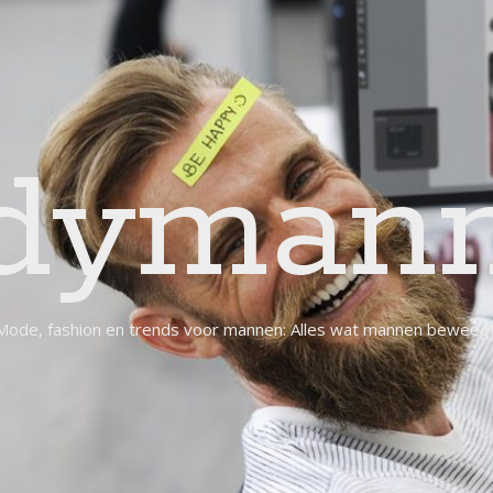
dymann
Mode, fashion en trends voor mannen: Alles wat mannen beweegt