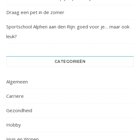
Draag een pet in de zomer
Sportschool Alphen aan den Rijn: goed voor je… maar ook
leuk?
CATEGORIEËN
Algemeen
Carriere
Gezondheid
Hobby
Huis en Wonen