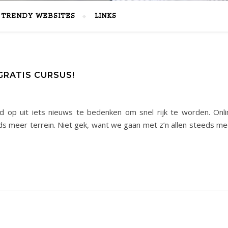
TRENDY WEBSITES
LINKS
GRATIS CURSUS!
d op uit iets nieuws te bedenken om snel rijk te worden. Onli
s meer terrein. Niet gek, want we gaan met z’n allen steeds me