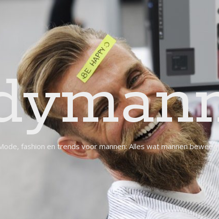
dymann
Mode, fashion en trends voor mannen: Alles wat mannen beweegt