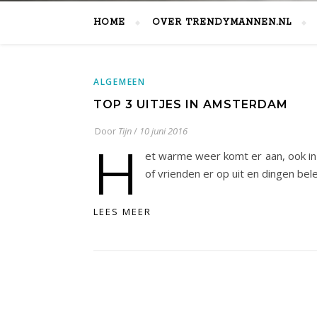
HOME
OVER TRENDYMANNEN.NL
ALGEMEEN
TOP 3 UITJES IN AMSTERDAM
Door
Tijn
/
10 juni 2016
H
et warme weer komt er aan, ook in
of vrienden er op uit en dingen be
LEES MEER