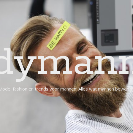
dymann
Mode, fashion en trends voor mannen: Alles wat mannen beweegt