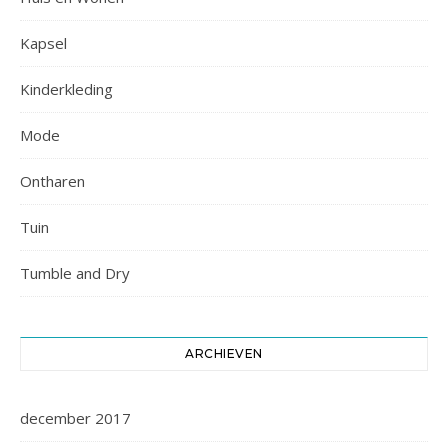
Kapsel
Kinderkleding
Mode
Ontharen
Tuin
Tumble and Dry
ARCHIEVEN
december 2017