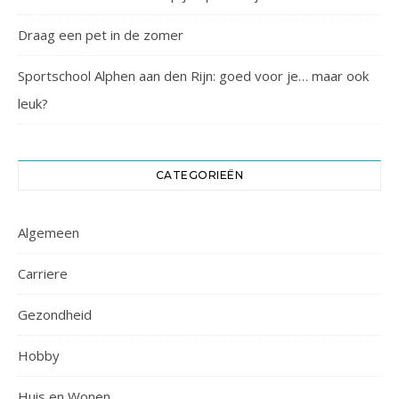
Draag een pet in de zomer
Sportschool Alphen aan den Rijn: goed voor je… maar ook
leuk?
CATEGORIEËN
Algemeen
Carriere
Gezondheid
Hobby
Huis en Wonen