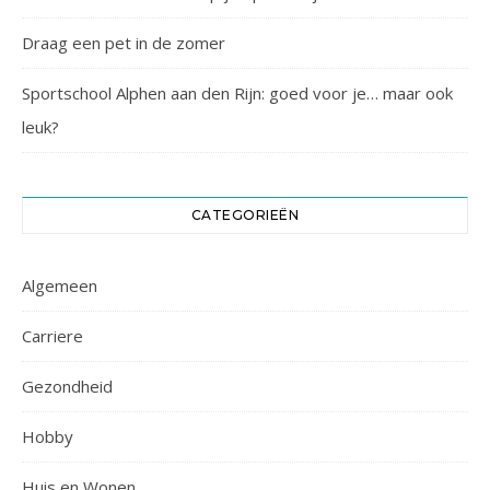
Draag een pet in de zomer
Sportschool Alphen aan den Rijn: goed voor je… maar ook
leuk?
CATEGORIEËN
Algemeen
Carriere
Gezondheid
Hobby
Huis en Wonen