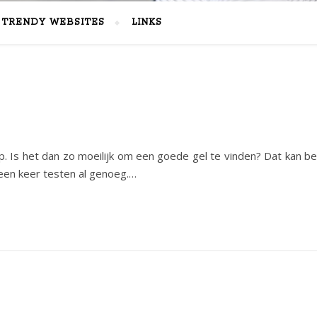
TRENDY WEBSITES
LINKS
lap. Is het dan zo moeilijk om een goede gel te vinden? Dat kan b
a een keer testen al genoeg.…