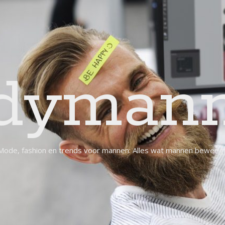
dymann
Mode, fashion en trends voor mannen: Alles wat mannen beweegt