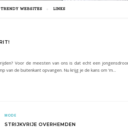
TRENDY WEBSITES
LINKS
RIT!
len rijden? Voor de meesten van ons is dat echt een jongensdroo
mp van de buitenkant opvangen. Nu krijg je de kans om ‘m…
MODE
STRIJKVRIJE OVERHEMDEN