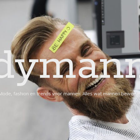
dymann
Mode, fashion en trends voor mannen: Alles wat mannen beweegt