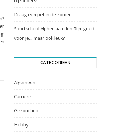
bijzonders!
Draag een pet in de zomer
n?
er
Sportschool Alphen aan den Rijn: goed
g:
voor je… maar ook leuk?
en
CATEGORIEËN
Algemeen
Carriere
Gezondheid
Hobby