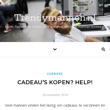
Trendymannen.nl
Mode, fashion en trends voor mannen: Alles wat mannen beweegt!
CARRIERE
CADEAU’S KOPEN? HELP!
28 november 2014
Veel mannen vinden het lastig om cadeaus te verzinnen en