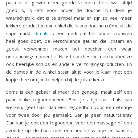
partner of gewoon een goede vriendin. IIets wat altijd
goed is, is iets voor onder de douche. Nu denk je
waarschijnlijk, dat is te simpel maar er zijn zo veel meer
lekkere producten dan enkel die Nivea douche crème uit de
supermarkt.
Rituals
is een merk dat het onder vrouwen
heel goed doet, de verschillende geuren die lichaam en
geest verwennen maken het douchen een waar
ontspanningsmomentje. Naast doucheschuimen hebben ze
ook heerlijke scrubs en andere verzorgingsproducten. En
de dames in de winkel staan altijd voor je klaar met een
kopje thee om jou te helpen bij de juiste keuze!
Soms is een gebaar al meer dan genoeg, maak zelf een
paar leuke tegoedbonnen. Ben je altijd laat thuis van
werken, geef haar dan een tegoedbon voor een etentje
voor twee door jou gemaakt. Ben je geen natuurtalent?
Dan kun je ook een tegoedbon voor een massage of een
avondje op de bank met een heerlijk wijntje en kaasjes