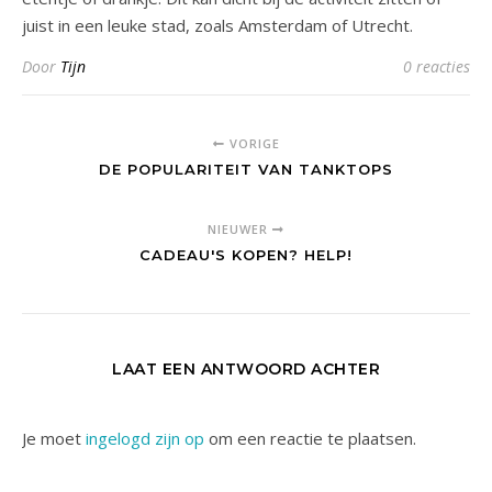
juist in een leuke stad, zoals Amsterdam of Utrecht.
Door
Tijn
0 reacties
VORIGE
DE POPULARITEIT VAN TANKTOPS
NIEUWER
CADEAU'S KOPEN? HELP!
LAAT EEN ANTWOORD ACHTER
Je moet
ingelogd zijn op
om een reactie te plaatsen.