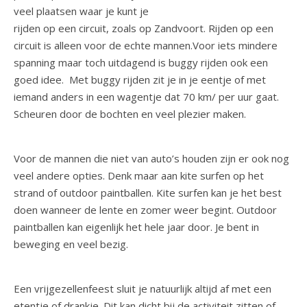
veel plaatsen waar je kunt je
rijden op een circuit, zoals op Zandvoort. Rijden op een
circuit is alleen voor de echte mannen.Voor iets mindere
spanning maar toch uitdagend is buggy rijden ook een
goed idee. Met buggy rijden zit je in je eentje of met
iemand anders in een wagentje dat 70 km/ per uur gaat.
Scheuren door de bochten en veel plezier maken.
Voor de mannen die niet van auto’s houden zijn er ook nog
veel andere opties. Denk maar aan kite surfen op het
strand of outdoor paintballen. Kite surfen kan je het best
doen wanneer de lente en zomer weer begint. Outdoor
paintballen kan eigenlijk het hele jaar door. Je bent in
beweging en veel bezig.
Een vrijgezellenfeest sluit je natuurlijk altijd af met een
etentje of drankje. Dit kan dicht bij de activiteit zitten of