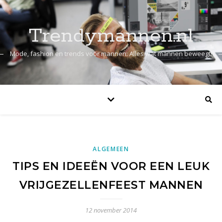
Trendymannen.nl
Mode, fashion en trends voor mannen: Alles wat mannen beweegt!
ALGEMEEN
TIPS EN IDEEËN VOOR EEN LEUK
VRIJGEZELLENFEEST MANNEN
12 november 2014