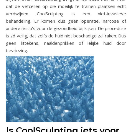
dat de vetcellen op die moeilijk te trainen plaatsen echt
verdwijnen. CoolSculpting is een niet-invasieve
behandeling. Er komen dus geen operatie, narcose of
andere risico’s voor de gezondheid bij kijken. De procedure
is zó veilig, dat zelfs de huid niet beschadigd zal raken. Dus
geen littekens, naaldenprikken of lelijke huid door
bevriezing.
Is CoolSculpting iets voor