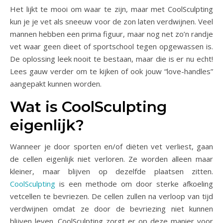
Het lijkt te mooi om waar te zijn, maar met CoolSculpting
kun je je vet als sneeuw voor de zon laten verdwijnen. Veel
mannen hebben een prima figuur, maar nog net zo’n randje
vet waar geen dieet of sportschool tegen opgewassen is.
De oplossing leek nooit te bestaan, maar die is er nu echt!
Lees gauw verder om te kijken of ook jouw “love-handles”
aangepakt kunnen worden.
Wat is CoolSculpting
eigenlijk?
Wanneer je door sporten en/of diëten vet verliest, gaan
de cellen eigenlijk niet verloren. Ze worden alleen maar
kleiner, maar blijven op dezelfde plaatsen zitten.
CoolSculpting
is een methode om door sterke afkoeling
vetcellen te bevriezen. De cellen zullen na verloop van tijd
verdwijnen omdat ze door de bevriezing niet kunnen
blijven leven. CoolSculpting zorgt er op deze manier voor