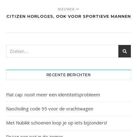
NIEUWER
CITIZEN HORLOGES, OOK VOOR SPORTIEVE MANNEN
RECENTE BERICHTEN
Flat cap: nooit meer een identiteitsprobleem
Nascholing code 95 voor de vrachtwagen
Met Nubikk schoenen loop je op iets bijzonders!
Draag een pet in de zomer