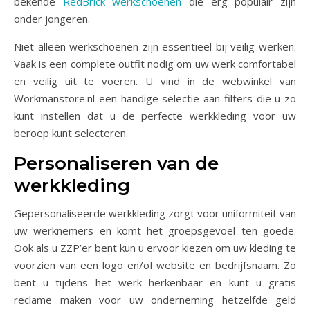
bekende
RedBrick werkschoenen
die erg populair zijn
onder jongeren.
Niet alleen werkschoenen zijn essentieel bij veilig werken.
Vaak is een complete outfit nodig om uw werk comfortabel
en veilig uit te voeren. U vind in de webwinkel van
Workmanstore.nl een handige selectie aan filters die u zo
kunt instellen dat u de perfecte werkkleding voor uw
beroep kunt selecteren.
Personaliseren van de
werkkleding
Gepersonaliseerde werkkleding zorgt voor uniformiteit van
uw werknemers en komt het groepsgevoel ten goede.
Ook als u ZZP’er bent kun u ervoor kiezen om uw kleding te
voorzien van een logo en/of website en bedrijfsnaam. Zo
bent u tijdens het werk herkenbaar en kunt u gratis
reclame maken voor uw onderneming hetzelfde geld