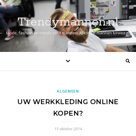
Trendymannen.nl
Mode, fashion en trends voor mannen: Alles wat mannen beweegt!
ALGEMEEN
UW WERKKLEDING ONLINE
KOPEN?
15 oktober 2014